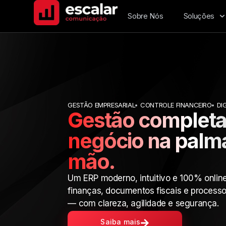
Sobre Nós
Soluções
GESTÃO EMPRESARIAL
CONTROLE FINANCEIRO
DI
Gestão completa
negócio na palm
mão.
Um ERP moderno, intuitivo e 100% online
finanças, documentos fiscais e process
— com clareza, agilidade e segurança.
Saiba mais