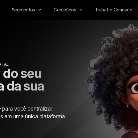
Segmentos
Conteúdos
Trabalhe Conosco
GITAL
 do seu
a da sua
 para você centralizar
os em uma única plataforma