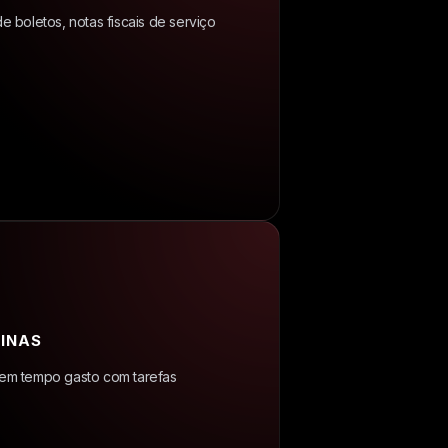
e boletos, notas fiscais de serviço
INAS
zem tempo gasto com tarefas