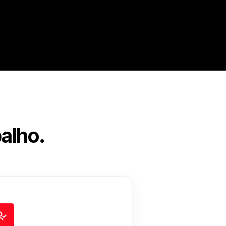
alho.
.