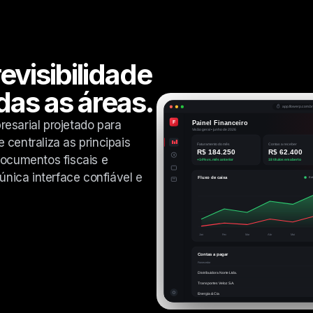
evisibilidade
das as áreas.
esarial projetado para
e centraliza as principais
documentos fiscais e
ica interface confiável e