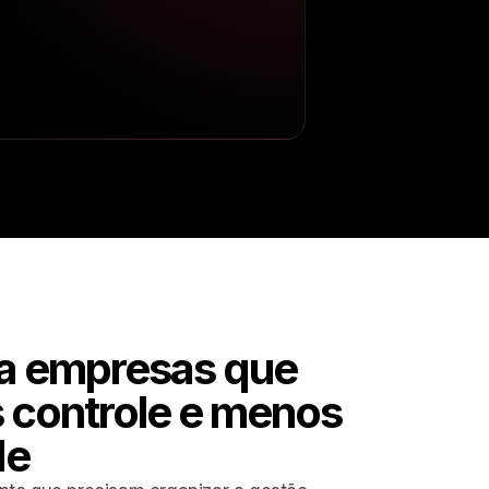
ra empresas que
 controle e menos
de