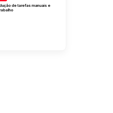
dução de tarefas manuais e
trabalho