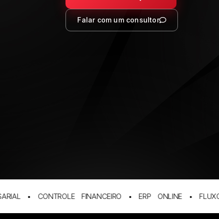
Falar com um consultor
IAL • CONTROLE FINANCEIRO • ERP ONLINE • FLUXO D