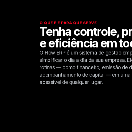
O QUE É E PARA QUE SERVE
Tenha controle, pr
e eficiência em to
O Flow ERP é um sistema de gestão empr
simplificar o dia a dia da sua empresa. El
rotinas — como financeiro, emissão de 
acompanhamento de capital — em uma ún
acessível de qualquer lugar.