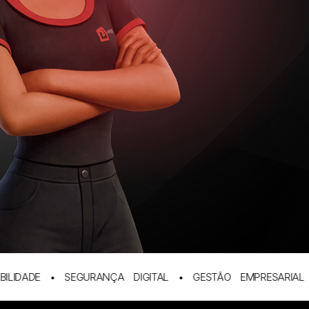
ADE • SEGURANÇA DIGITAL • GESTÃO EMPRESARIAL • 