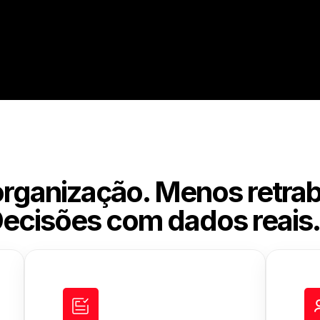
organização. Menos retrab
ecisões com dados reais