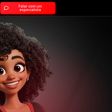
Falar com um
especialista