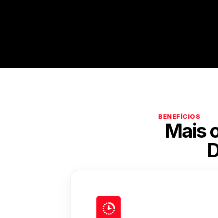
BENEFÍCIOS
Mais 
D