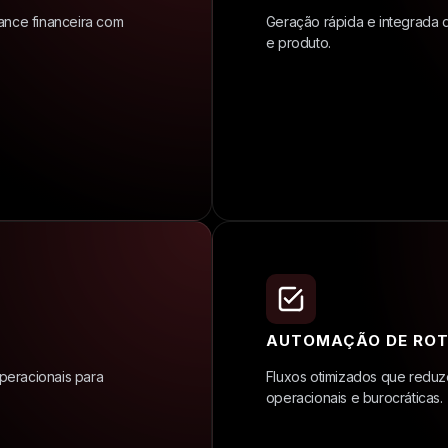
ance financeira com
Geração rápida e integrada d
e produto.
AUTOMAÇÃO DE ROT
operacionais para
Fluxos otimizados que redu
operacionais e burocráticas.