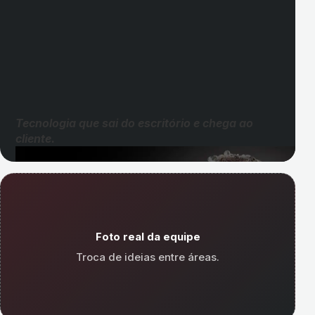
Tecnologia que sai do escritório e chega ao
cliente.
Foto real da equipe
Troca de ideias entre áreas.