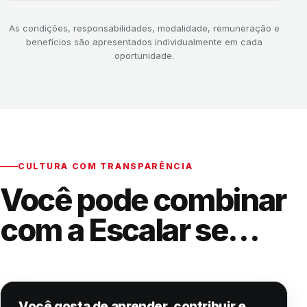
As condições, responsabilidades, modalidade, remuneração e
benefícios são apresentados individualmente em cada
oportunidade.
CULTURA COM TRANSPARÊNCIA
Você pode combinar
com a Escalar se…
Você gosta de aprender, contribuir e