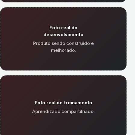
Foto real do
desenvolvimento
Produto sendo construído e
melhorado.
Foto real de treinamento
Aprendizado compartilhado.