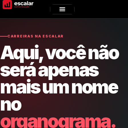
CARREIRAS NA ESCALAR
Aqui, você não
será apenas
mais um nome
no
organograma.