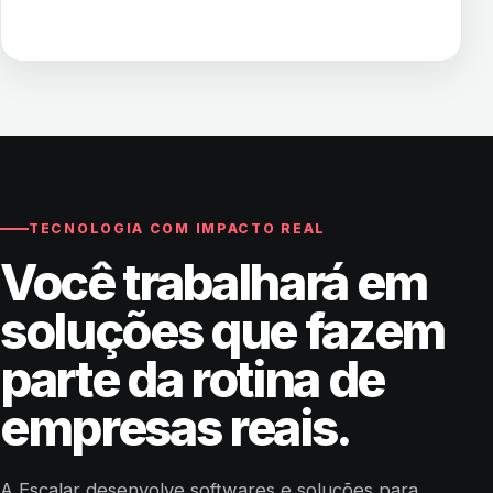
TECNOLOGIA COM IMPACTO REAL
Você trabalhará em
soluções que fazem
parte da rotina de
empresas reais.
A Escalar desenvolve softwares e soluções para