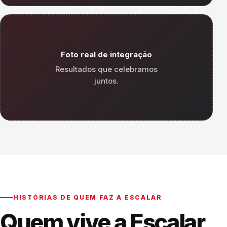
Foto real de integração
Resultados que celebramos
juntos.
HISTÓRIAS DE QUEM FAZ A ESCALAR
Quem vive a Escalar